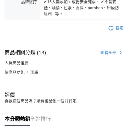
品牌堅持
✔15大無添加，成份安全純淨。 ✔不含麥
麩、酒精、色素、香料、paraben、甲醛防
腐劑...等。
客服
商品相關分類 (13)
查看全部
人氣商品推薦
依產品功能
潔膚
評價
喜歡這個商品嗎？購買後給他一個好評吧
本分類熱銷
全站排行