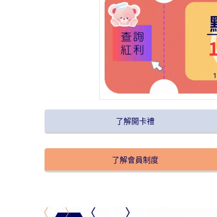
了解開卡禮
了解會員制度