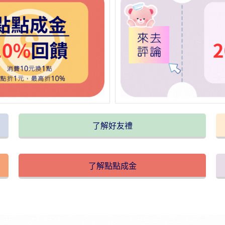
了解好友禮
了解點點成金