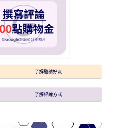
了解邀請好友
了解評論方式