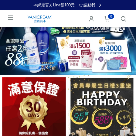
📣綁定官方Line領100元 👉️請點我
0