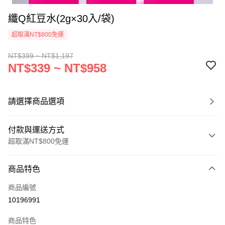
纖Q紅豆水(2g×30入/袋)
超取滿NT$800免運
NT$399 ~ NT$1,197
NT$339 ~ NT$958
請選擇商品選項
付款與運送方式
超取滿NT$800免運
付款方式
商品特色
信用卡一次付款
商品編號
信用卡分期付款
10196991
3 期 0 利率 每期
NT$113
21家銀行
商品特色
6 期 0 利率 每期
NT$56
21家銀行