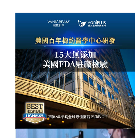
付款後全家取貨
每筆NT$80，滿NT$800(含以上)免運費
7-11取貨付款
每筆NT$80，滿NT$800(含以上)免運費
付款後7-11取貨
每筆NT$80，滿NT$800(含以上)免運費
7-11快速到店
每筆NT$100，滿NT$800(含以上)免運費
宅配到府(本島)
每筆NT$100，滿NT$800(含以上)免運費
宅配到府(離島)
每筆NT$100，滿NT$800(含以上)免運費
黑貓宅配貨到付款(限本島)
每筆NT$120，滿NT$800(含以上)免運費