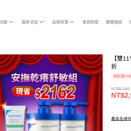
活動
最新消息
品牌故事
會員制度
實體通路
【雙11
折
超取滿NT$
NT$5,140
NT$2,
產品全成