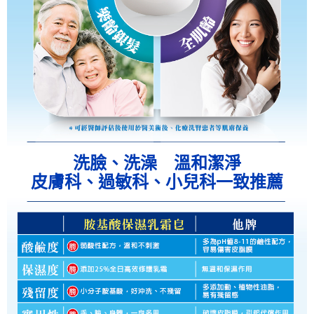
洗臉、洗澡 溫和潔淨
皮膚科、過敏科、小兒科一致推薦