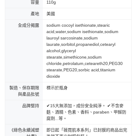
容量
110g
產地
美國
全成分揭露
sodium cocoyl isethionate,stearic
acid,water,sodium isethionate,sodium
lauroyl sarcosinate,sodium
laurate,sorbitol,propanediol,cetearyl
alcohol,glyceryl
stearate,simethicone,sodium
chloride,petrolatum,ceteareth20,PEG30
stearate,PEG20,sorbic acid,titanium
dioxide
製造、保存期限
標示於瓶身
與產品批號
品牌堅持
✔15大無添加，成份安全純淨。 ✔不含麥
麩、酒精、色素、香料、paraben、甲醛防
腐劑...等。
《綠色永續減塑
即日起「薇霓肌本系列」已封膜的商品出完