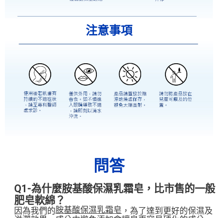
注意事項
問答
Q1-為什麼胺基酸保濕乳霜皂，比市售的一般
肥皂軟綿？
胺基酸保濕乳霜皂
因為我們的
，為了達到更好的保濕及