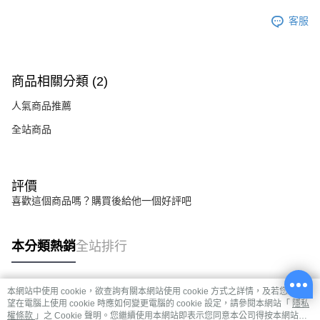
客服
商品相關分類 (2)
人氣商品推薦
全站商品
評價
喜歡這個商品嗎？購買後給他一個好評吧
本分類熱銷
全站排行
本網站中使用 cookie，欲查詢有關本網站使用 cookie 方式之詳情，及若您不希
熱門標籤
望在電腦上使用 cookie 時應如何變更電腦的 cookie 設定，請參閱本網站「
隱私
權條款
」之 Cookie 聲明。您繼續使用本網站即表示您同意本公司得按本網站使