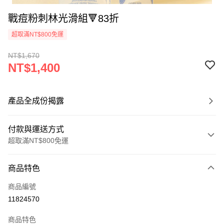
戰痘粉刺林光滑組🔻83折
超取滿NT$800免運
NT$1,670
NT$1,400
產品全成份揭露
付款與運送方式
超取滿NT$800免運
付款方式
商品特色
信用卡一次付款
商品編號
信用卡分期付款
11824570
3 期 0 利率 每期
NT$466
21家銀行
商品特色
6 期 0 利率 每期
NT$233
21家銀行