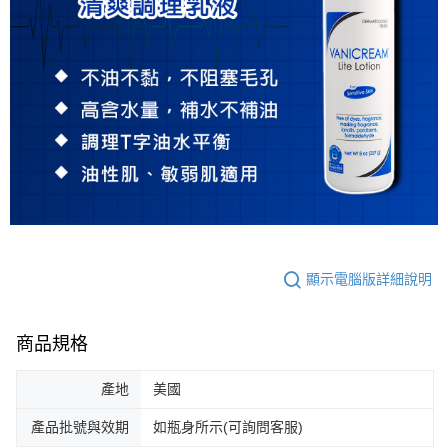
顯示電腦版詳細說明
商品規格
產地
美國
產品批號與效期
如瓶身所示(可詢問客服)