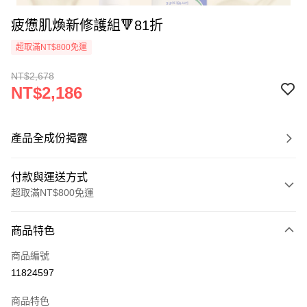
疲憊肌煥新修護組🔻81折
超取滿NT$800免運
NT$2,678
NT$2,186
產品全成份揭露
付款與運送方式
超取滿NT$800免運
付款方式
商品特色
信用卡一次付款
商品編號
信用卡分期付款
11824597
3 期 0 利率 每期
NT$728
21家銀行
商品特色
6 期 0 利率 每期
NT$364
21家銀行