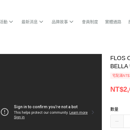
活動
最新消息
品牌故事
會員制度
實體通路
FLOS
BELL
宅配滿NT$
NT$2,
數量