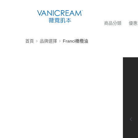
商品分類
優惠
首頁
品牌選擇
Franci橄欖油