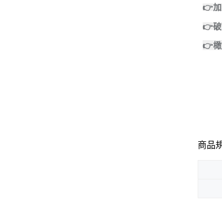
👉
👉
👉
商品