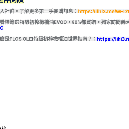
加入社群。了解更多第一手團購訊息：
https://lihi3.me/wFD
只看標籤選特級初榨橄欖油EVOO，90%都買錯。獨家訪問
EC
麼是
FLOS OLEI特級初榨橄欖油世界指南？：
https://lihi3