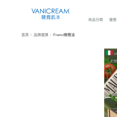
商品分類
優惠
首頁
品牌選擇
Franci橄欖油