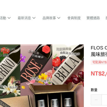
活動
最新消息
品牌故事
會員制度
實體通路
FLOS
風味旅
宅配滿NT$
NT$2,
數量