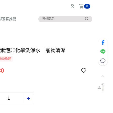
0
部落客推薦
ppa素泡非化學洗淨水｜寵物清潔
800免運
80