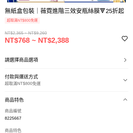
無紙盒包裝｜薇霓進階三效安瓶絲膜🔻25折起
超取滿NT$800免運
NT$2,365 ~ NT$9,260
NT$768 ~ NT$2,388
請選擇商品選項
付款與運送方式
超取滿NT$800免運
付款方式
商品特色
信用卡一次付款
商品編號
信用卡分期付款
8225667
3 期 0 利率 每期
NT$256
21家銀行
商品特色
6 期 0 利率 每期
NT$128
21家銀行