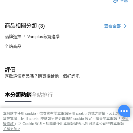
客服
商品相關分類 (3)
查看全部
品牌選擇
Vaniplus薇霓進階
全站商品
評價
喜歡這個商品嗎？購買後給他一個好評吧
本分類熱銷
全站排行
本網站中使用 cookie，欲查詢有關本網站使用 cookie 方式之詳情，及若您不希
熱門標籤
望在電腦上使用 cookie 時應如何變更電腦的 cookie 設定，請參閱本網站「
隱私
權條款
」之 Cookie 聲明。您繼續使用本網站即表示您同意本公司得按本網站使
用條款之 Cookie 聲明使用 cookie。
了解更多 >