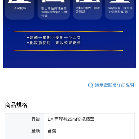
顯示電腦版詳細說明
商品規格
容量
1片面膜有25ml安瓶精華
產地
台灣