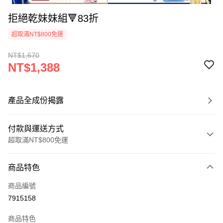
拒絕乾妹妹組🔻83折
超取滿NT$800免運
NT$1,670
NT$1,388
產品全成份揭露
付款與運送方式
超取滿NT$800免運
付款方式
商品特色
信用卡一次付款
商品編號
信用卡分期付款
7915158
3 期 0 利率 每期
NT$462
21家銀行
商品特色
6 期 0 利率 每期
NT$231
21家銀行