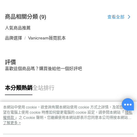
商品相關分類 (9)
查看全部
人氣商品推薦
品牌選擇
Vanicream薇霓肌本
評價
喜歡這個商品嗎？購買後給他一個好評吧
本分類熱銷
全站排行
本網站中使用 cookie，欲查詢有關本網站使用 cookie 方式之詳情，及若您不希
熱門標籤
望在電腦上使用 cookie 時應如何變更電腦的 cookie 設定，請參閱本網站「
隱私
權條款
」之 Cookie 聲明。您繼續使用本網站即表示您同意本公司得按本網站使
用條款之 Cookie 聲明使用 cookie。
了解更多 >