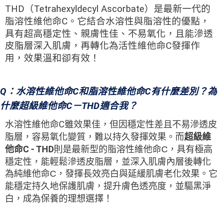
THD（Tetrahexyldecyl Ascorbate）是最新一代的
脂溶性維他命C。它結合水溶性與脂溶性的優點，
具有超高穩定性、親膚性佳、不易氧化，且能滲透
皮脂層深入肌膚，再轉化為活性維他命C發揮作
用，效果溫和卻有效！
Q：水溶性維他命C和脂溶性維他命C有什麼差別？為
什麼超級維他命C－THD適合我？
水溶性維他命C雖效果佳，但因穩定性差且不易滲透皮
脂層，容易氧化變質，難以持久發揮效果。而
超級維
他命C - THD
則是最新型的脂溶性維他命C，具有極高
穩定性，能輕鬆滲透皮脂層，並深入肌膚內層後轉化
為純維他命C，發揮長效亮白與延緩肌膚老化效果。它
能穩定持久地保護肌膚，提升膚色透亮度，並驅黑淨
白，成為保養的理想選擇！