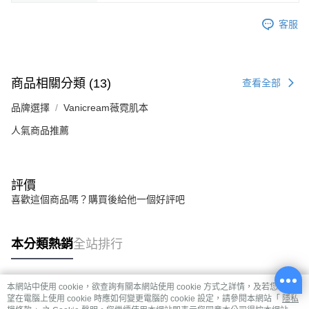
客服
商品相關分類 (13)
查看全部
品牌選擇
Vanicream薇霓肌本
人氣商品推薦
評價
喜歡這個商品嗎？購買後給他一個好評吧
本分類熱銷
全站排行
本網站中使用 cookie，欲查詢有關本網站使用 cookie 方式之詳情，及若您不希
熱門標籤
望在電腦上使用 cookie 時應如何變更電腦的 cookie 設定，請參閱本網站「
隱私