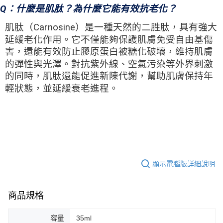
Q：什麼是肌肽？為什麼它能有效抗老化？
肌肽（Carnosine）是一種天然的二胜肽，具有強大
延緩老化作用。它不僅能夠保護肌膚免受自由基傷
害，還能有效防止膠原蛋白被糖化破壞，維持肌膚
的彈性與光澤。對抗紫外線、空氣污染等外界刺激
的同時，肌肽還能促進新陳代謝，幫助肌膚保持年
輕狀態，並延緩衰老進程。
顯示電腦版詳細說明
商品規格
容量
35ml