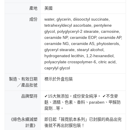
產地
美國
成份
water, glycerin, diisooctyl succinate,
tetrahexyldecyl ascorbate, pentylene
glycol, polyglyceryl-2 stearate, carnosine,
ceramide NP, ceramide EOP, ceramide AP,
ceramide NG, ceramide AS, phytosterols,
glyceryl stearate, stearyl alcohol,
hydrogenated lecithin, 1,2-hexanediol,
polyacrylate crosspolymer-6, citric acid,
caprylyl glycol
製造、有效日期
標示於外盒包裝
／產品批號
品牌堅持
✔15大無添加，成份安全純淨。 ✔不含麥
麩、酒精、色素、香料、paraben、甲醛防
腐劑...等。
《綠色永續減塑
即日起「薇霓肌本系列」已封膜的商品出完
計畫》
後就不再出封膜包裝！