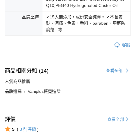
Q10,PEG40 Hydrogenated Castor Oil
品牌堅持
✔15大無添加，成份安全純淨。 ✔不含麥
麩、酒精、色素、香料、paraben、甲醛防
腐劑...等。
客服
商品相關分類 (14)
查看全部
人氣商品推薦
品牌選擇
Vaniplus薇霓進階
評價
查看全部
5
(
3
則評價
)