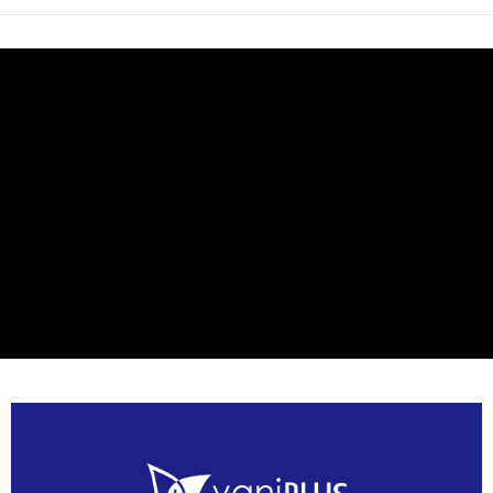
付款後全家取貨
每筆NT$80，滿NT$800(含以上)免運費
7-11取貨付款
每筆NT$80，滿NT$800(含以上)免運費
付款後7-11取貨
每筆NT$80，滿NT$800(含以上)免運費
7-11快速到店
每筆NT$100，滿NT$800(含以上)免運費
宅配到府(本島)
每筆NT$100，滿NT$800(含以上)免運費
宅配到府(離島)
每筆NT$100，滿NT$800(含以上)免運費
黑貓宅配貨到付款(限本島)
每筆NT$120，滿NT$800(含以上)免運費