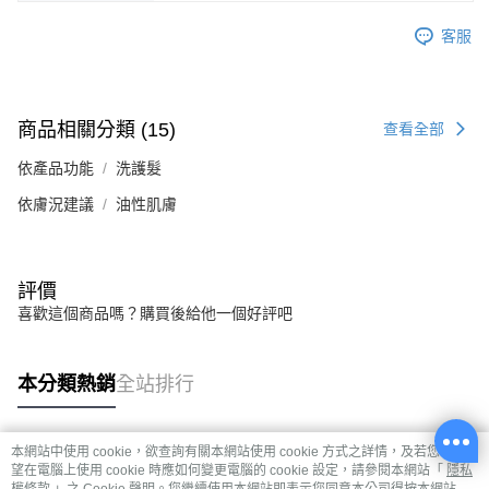
客服
商品相關分類 (15)
查看全部
依產品功能
洗護髮
依膚況建議
油性肌膚
評價
喜歡這個商品嗎？購買後給他一個好評吧
本分類熱銷
全站排行
本網站中使用 cookie，欲查詢有關本網站使用 cookie 方式之詳情，及若您不希
熱門標籤
望在電腦上使用 cookie 時應如何變更電腦的 cookie 設定，請參閱本網站「
隱私