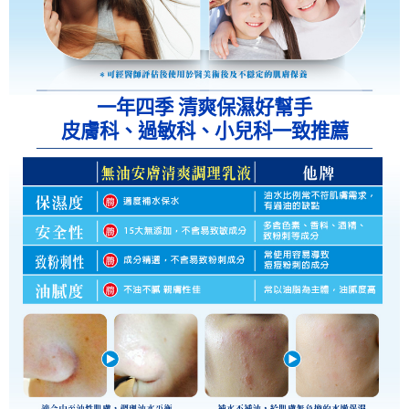
一年四季 清爽保濕好幫手
皮膚科、過敏科、小兒科一致推薦