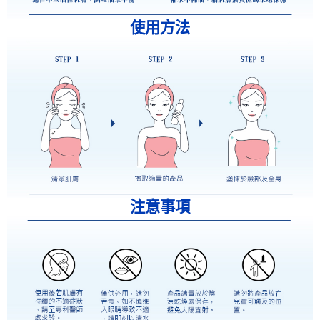
使用方法
注意事項