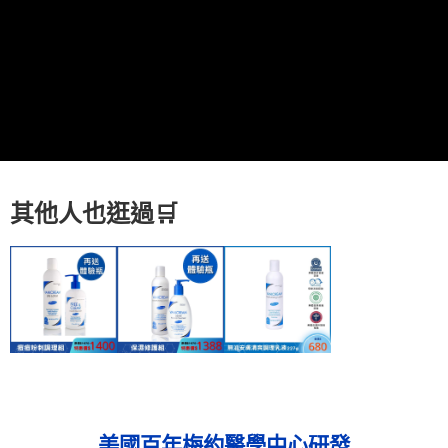
7-11取貨付款
每筆NT$80，滿NT$800(含以上)免運費
付款後7-11取貨
每筆NT$80，滿NT$800(含以上)免運費
7-11快速到店
每筆NT$100，滿NT$800(含以上)免運費
宅配到府(本島)
其他人也逛過
🛒
每筆NT$100，滿NT$800(含以上)免運費
宅配到府(離島)
每筆NT$100，滿NT$800(含以上)免運費
黑貓宅配貨到付款(限本島)
每筆NT$120，滿NT$800(含以上)免運費
美國百年梅約醫學中心研發