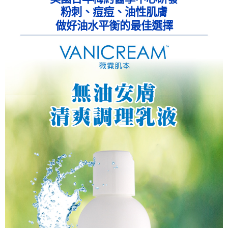
粉刺、痘痘、油性肌膚
做好油水平衡的最佳選擇