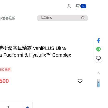
0
部落客推薦
極潤雪耳精露 vaniPLUS Ultra
a Fuciformi & Hyalufix™ Complex
800免運
500