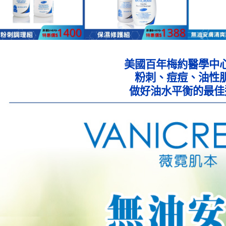
美國百年梅約醫學中
粉刺、痘痘、油性
做好油水平衡的最佳