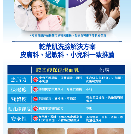
乾荒肌洗臉解決方案
皮膚科、過敏科、小兒科一致推薦