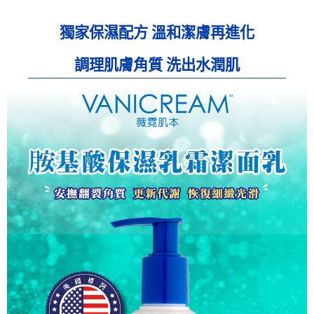
獨家保濕配方 溫和潔膚再進化
調理肌膚角質 洗出水潤肌