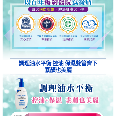
調理油水平衡 控油 保濕雙管齊下
素顏也美麗