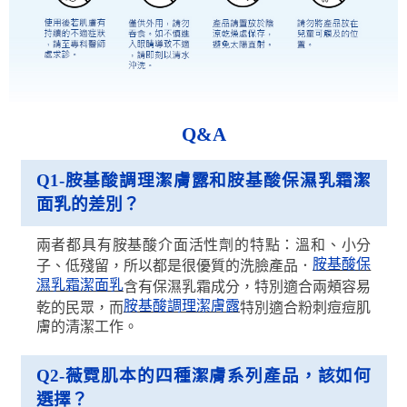
Q&A
Q1-
胺基酸調理潔膚露和胺基酸保濕乳霜潔
面乳的差別？
兩者都具有胺基酸介面活性劑的特點：溫和、小分
胺基酸保
子、低殘留，所以都是很優質的洗臉產品．
濕乳霜潔面乳
含有保濕乳霜成分，特別適合兩頰容易
胺基酸調理潔膚露
乾的民眾，而
特別適合粉刺痘痘肌
膚的清潔工作。
Q2-
薇霓肌本的四種潔膚系列產品，該如何
選擇？