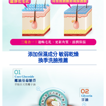
添加保濕成分 敏弱乾燥
換季洗臉推薦