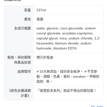
容量
237ml
產地
美國
全成分揭露
water, glycerin, coco-glucoside, sodium
cocoyl glycinate, acrylates copolymer,
caprylyl glycol, mica, sodium chloride, 1,2-
hexanediol, titanium dioxide, sodium
hydroxide, disodium EDTA
製造、保存期限
標示於瓶身
與產品批號
品牌堅持
✔15大無添加，成份安全純淨。 ✔不含麥
麩、酒精、色素、香料、paraben、甲醛防
腐劑...等。
《綠色永續減塑
「薇霓肌本系列」商品不再出封膜包裝！
計畫》