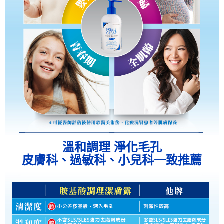
溫和調理 淨化毛孔
皮膚科、過敏科、小兒科一致推薦