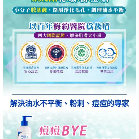
解決油水不平衡、粉刺、痘痘的專家