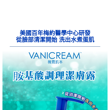
美國百年梅約醫學中心研發
從臉部清潔開始 洗出水煮蛋肌