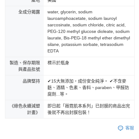
全成分揭露
water, glycerin, sodium
lauroamphoacetate, sodium lauroyl
sarcosinate, sodium chloride, citric acid,
PEG-120 methyl glucose dioleate, sodium
laurate, Bis-PEG-18 methyl ether dimethyl
silane, potassium sorbate, tetrasodium
EDTA
製造、保存期限
標示於瓶身
與產品批號
品牌堅持
✔15大無添加，成份安全純淨。 ✔不含麥
麩、酒精、色素、香料、paraben、甲醛防
腐劑...等。
《綠色永續減塑
即日起「薇霓肌本系列」已封膜的商品出完
計畫》
後就不再出封膜包裝！
客服