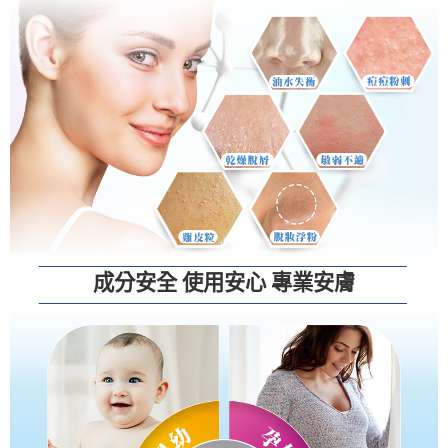
成分安全 使用安心 專業安膚