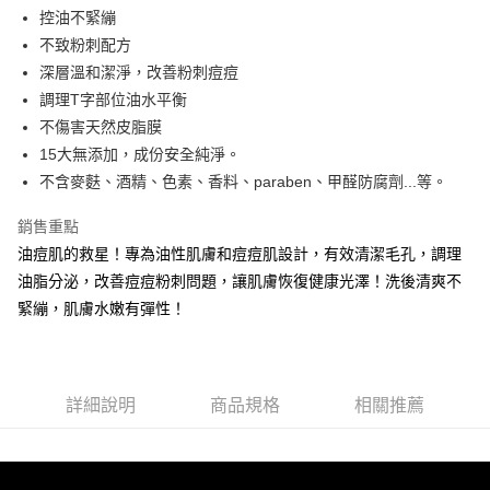
合作金庫商業銀行
第一商業銀行
超商取貨付款
控油不緊繃
上海商業儲蓄銀行
台北富邦商業銀行
華南商業銀行
彰化商業銀行
國泰世華商業銀行
兆豐國際商業銀行
不致粉刺配方
LINE Pay
上海商業儲蓄銀行
台北富邦商業銀行
臺灣中小企業銀行
台中商業銀行
深層溫和潔淨，改善粉刺痘痘
國泰世華商業銀行
兆豐國際商業銀行
匯豐（台灣）商業銀行
華泰商業銀行
Apple Pay
臺灣中小企業銀行
台中商業銀行
調理T字部位油水平衡
聯邦商業銀行
遠東國際商業銀行
匯豐（台灣）商業銀行
華泰商業銀行
不傷害天然皮脂膜
街口支付
元大商業銀行
永豐商業銀行
聯邦商業銀行
遠東國際商業銀行
15大無添加，成份安全純淨。
玉山商業銀行
星展（台灣）商業銀行
元大商業銀行
永豐商業銀行
悠遊付
不含麥麩、酒精、色素、香料、paraben、甲醛防腐劑...等。
台新國際商業銀行
中國信託商業銀行
玉山商業銀行
星展（台灣）商業銀行
台灣樂天信用卡公司
台新國際商業銀行
中國信託商業銀行
全盈+PAY
銷售重點
台灣樂天信用卡公司
油痘肌的救星！專為油性肌膚和痘痘肌設計，有效清潔毛孔，調理
ATM付款
油脂分泌，改善痘痘粉刺問題，讓肌膚恢復健康光澤！洗後清爽不
貨到付款
緊繃，肌膚水嫩有彈性！
運送方式
全家取貨付款
詳細說明
商品規格
相關推薦
每筆NT$80，滿NT$800(含以上)免運費
付款後全家取貨
每筆NT$80，滿NT$800(含以上)免運費