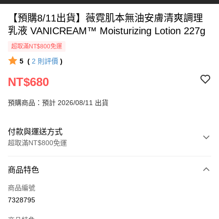
【預購8/11出貨】薇霓肌本無油安膚清爽調理
乳液 VANICREAM™ Moisturizing Lotion 227g
超取滿NT$800免運
5
(
2
則評價
)
NT$680
預購商品：預計 2026/08/11 出貨
付款與運送方式
超取滿NT$800免運
付款方式
商品特色
信用卡一次付款
商品編號
信用卡分期付款
7328795
3 期 0 利率 每期
NT$226
21家銀行