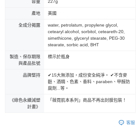
容量
227g
產地
美國
全成分揭露
water, petrolatum, propylene glycol,
cetearyl alcohol, sorbitol, ceteareth-20,
simethicone, glyceryl stearate, PEG-30
stearate, sorbic acid, BHT
製造、保存期限
標示於瓶身
與產品批號
品牌堅持
✔15大無添加，成份安全純淨。 ✔不含麥
麩、酒精、色素、香料、paraben、甲醛防
腐劑...等。
《綠色永續減塑
「薇霓肌本系列」商品不再出封膜包裝！
計畫》
客服