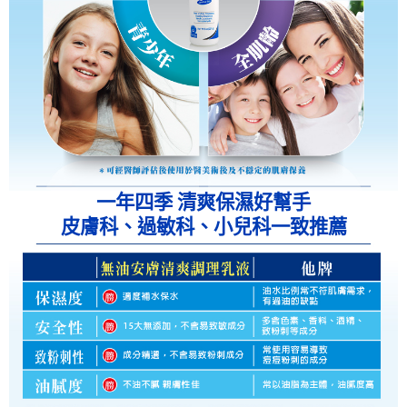
一年四季 清爽保濕好幫手
皮膚科、過敏科、小兒科一致推薦