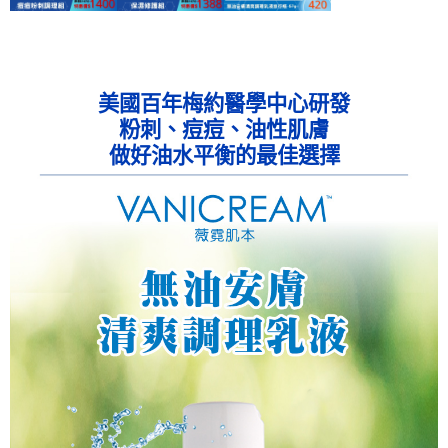
美國百年梅約醫學中心研發
粉刺、痘痘、油性肌膚
做好油水平衡的最佳選擇