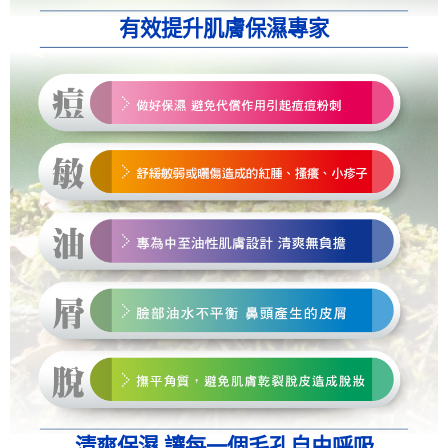
有效提升肌膚保濕專家
清爽保濕 讓每一個毛孔自由呼吸