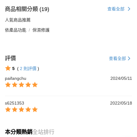
商品相關分類 (19)
查看全部
人氣商品推薦
依產品功能
保濕修護
評價
查看全部
5
(
2
則評價
)
paifangchu
2024/05/11
s6251353
2022/05/18
本分類熱銷
全站排行