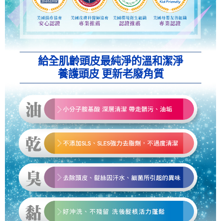
給全肌齡頭皮最純淨的溫和潔淨
養護頭皮 更新老廢角質