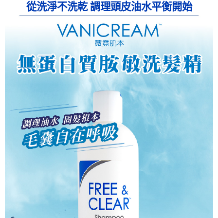
從洗淨不洗乾 調理頭皮油水平衡開始