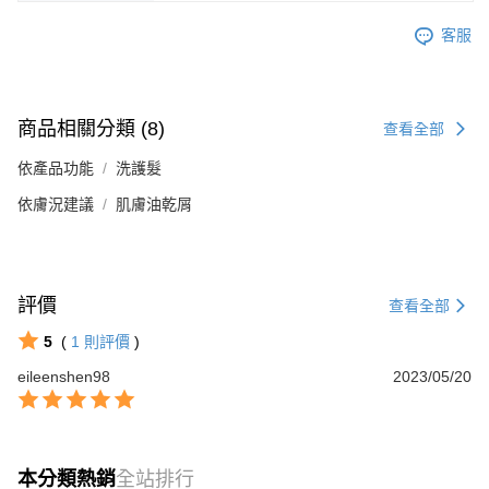
客服
商品相關分類 (8)
查看全部
依產品功能
洗護髮
依膚況建議
肌膚油乾屑
評價
查看全部
5
(
1
則評價
)
eileenshen98
2023/05/20
本分類熱銷
全站排行