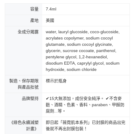
容量
7.4ml
產地
美國
全成分揭露
water, lauryl glucoside, coco-glucoside,
acrylates copolymer, sodium cocoyl
glutamate, sodium cocoyl glycinate,
glycerin, sucrose cocoate, panthenol,
pentylene glycol, 1,2-hexanediol,
disodium EDTA, caprylyl glycol, sodium
hydroxide, sodium chloride
製造、保存期限
標示於瓶身
與產品批號
品牌堅持
✔15大無添加，成份安全純淨。 ✔不含麥
麩、酒精、色素、香料、paraben、甲醛防
腐劑...等。
《綠色永續減塑
即日起「薇霓肌本系列」已封膜的商品出完
計畫》
後就不再出封膜包裝！