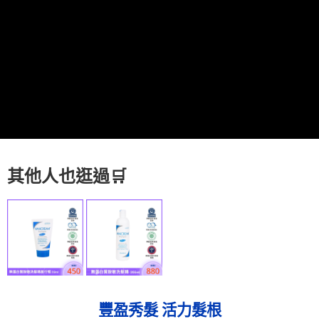
每筆NT$80，滿NT$800(含以上)免運費
7-11取貨付款
每筆NT$80，滿NT$800(含以上)免運費
付款後7-11取貨
每筆NT$80，滿NT$800(含以上)免運費
7-11快速到店
每筆NT$100，滿NT$800(含以上)免運費
宅配到府(本島)
其他人也逛過
🛒
每筆NT$100，滿NT$800(含以上)免運費
宅配到府(離島)
每筆NT$100，滿NT$800(含以上)免運費
黑貓宅配貨到付款(限本島)
每筆NT$120，滿NT$800(含以上)免運費
豐盈秀髮 活力髮根